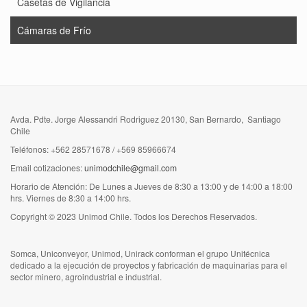
Casetas de Vigilancia
Cámaras de Frío
Avda. Pdte. Jorge Alessandri Rodriguez 20130, San Bernardo, Santiago
Chile
Teléfonos: +562 28571678 / +569 85966674
Email cotizaciones:
unimodchile@gmail.com
Horario de Atención: De Lunes a Jueves de 8:30 a 13:00 y de 14:00 a 18:00
hrs. Viernes de 8:30 a 14:00 hrs.
Copyright © 2023 Unimod Chile. Todos los Derechos Reservados.
Somca, Uniconveyor, Unimod, Unirack conforman el grupo Unitécnica
dedicado a la ejecución de proyectos y fabricación de maquinarias para el
sector minero, agroindustrial e industrial.