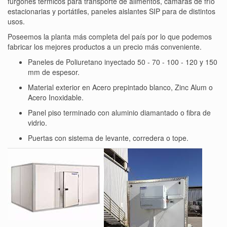
furgones térmicos para transporte de alimentos, cámaras de frío
estacionarias y portátiles, paneles aislantes SIP para de distintos
usos.
Poseemos la planta más completa del país por lo que podemos
fabricar los mejores productos a un precio más conveniente.
Paneles de Poliuretano inyectado 50 - 70 - 100 - 120 y 150
mm de espesor.
Material exterior en Acero prepintado blanco, Zinc Alum o
Acero Inoxidable.
Panel piso terminado con aluminio diamantado o fibra de
vidrio.
Puertas con sistema de levante, corredera o tope.