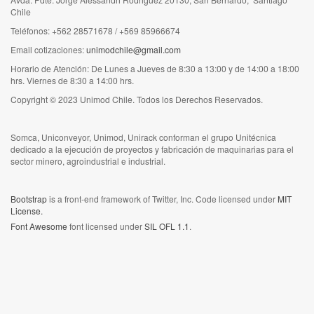
Chile
Teléfonos: +562 28571678 / +569 85966674
Email cotizaciones:
unimodchile@gmail.com
Horario de Atención: De Lunes a Jueves de 8:30 a 13:00 y de 14:00 a 18:00
hrs. Viernes de 8:30 a 14:00 hrs.
Copyright © 2023 Unimod Chile. Todos los Derechos Reservados.
Somca, Uniconveyor, Unimod, Unirack conforman el grupo Unitécnica
dedicado a la ejecución de proyectos y fabricación de maquinarias para el
sector minero, agroindustrial e industrial.
Bootstrap
is a front-end framework of Twitter, Inc. Code licensed under
MIT
License.
Font Awesome
font licensed under
SIL OFL 1.1
.