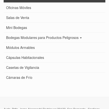
Oficinas Móviles
Salas de Venta
Mini Bodegas
Bodegas Modulares para Productos Peligrosos
Módulos Armables
Cápsulas Habitacionales
Casetas de Vigilancia
Cámaras de Frío
Avda. Pdte. Jorge Alessandri Rodriguez 20130, San Bernardo, Santiago