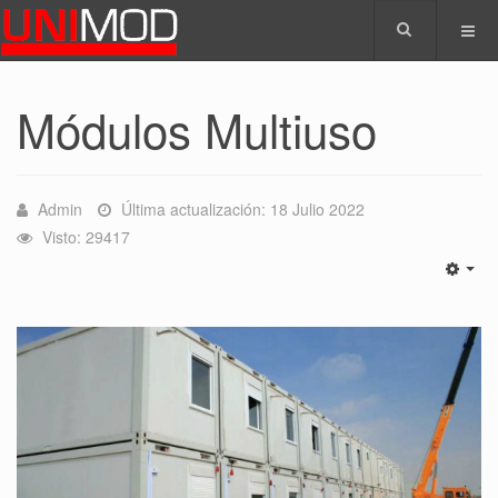
Módulos Multiuso
Admin
Última actualización: 18 Julio 2022
Visto: 29417