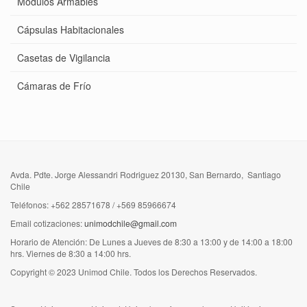
Módulos Armables
Cápsulas Habitacionales
Casetas de Vigilancia
Cámaras de Frío
Avda. Pdte. Jorge Alessandri Rodriguez 20130, San Bernardo, Santiago
Chile
Teléfonos: +562 28571678 / +569 85966674
Email cotizaciones:
unimodchile@gmail.com
Horario de Atención: De Lunes a Jueves de 8:30 a 13:00 y de 14:00 a 18:00
hrs. Viernes de 8:30 a 14:00 hrs.
Copyright © 2023 Unimod Chile. Todos los Derechos Reservados.