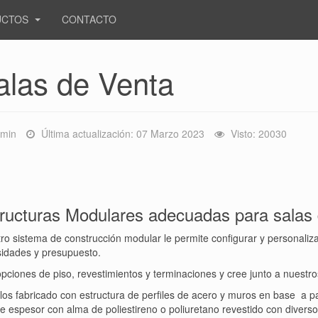
UCTOS
CONTACTO
alas de Venta
min
Última actualización: 07 Marzo 2023
Visto: 20030
ructuras Modulares adecuadas para salas 
ro sistema de construcción modular le permite configurar y personaliz
idades y presupuesto.
 opciones de piso, revestimientos y terminaciones y cree junto a nuestro
os fabricado con estructura de perfiles de acero y muros en base a pa
 espesor con alma de poliestireno o poliuretano revestido con diverso