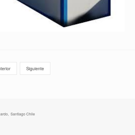
terior
Siguiente
nardo, Santiago Chile