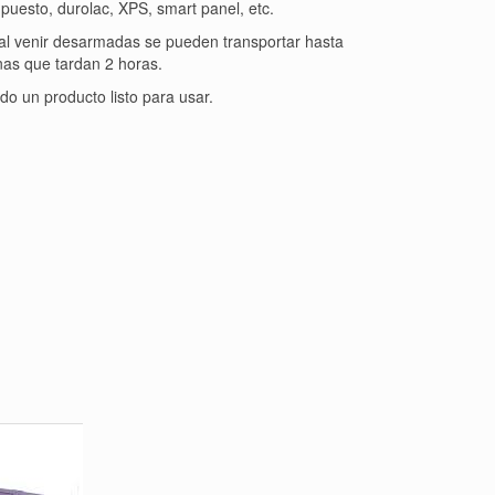
mpuesto, durolac, XPS, smart panel, etc.
e al venir desarmadas se pueden transportar hasta
nas que tardan 2 horas.
do un producto listo para usar.