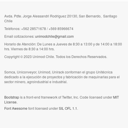
Avda. Pdte. Jorge Alessandri Rodriguez 20130, San Bernardo, Santiago
Chile
Teléfonos: +562 28571678 / +569 85966674
Email cotizaciones:
unimodchile@gmail.com
Horario de Atención: De Lunes a Jueves de 8:30 a 13:00 y de 14:00 a 18:00
hrs. Viernes de 8:30 a 14:00 hrs.
Copyright © 2023 Unimod Chile. Todos los Derechos Reservados.
Somca, Uniconveyor, Unimod, Unirack conforman el grupo Unitécnica
dedicado a la ejecución de proyectos y fabricación de maquinarias para el
sector minero, agroindustrial e industrial.
Bootstrap
is a front-end framework of Twitter, Inc. Code licensed under
MIT
License.
Font Awesome
font licensed under
SIL OFL 1.1
.