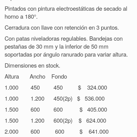
Pintados con pintura electroestáticas de secado al
horno a 180°.
Cerradura con llave con retención en 3 puntos.
Con patas niveladoras regulables. Bandejas con
pestañas de 30 mm y la inferior de 50 mm
soportadas por ángulo ranurado para variar altura.
Dimensiones en stock.
Altura
Ancho
Fondo
1.000
450
450
$
324.000
1.000
1.200
450(2p)
$
536.000
1.500
600
600
$
405.000
1.500
1.200
600(2p)
$
624.000
2.000
600
600
$
641.000