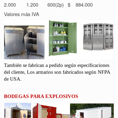
2.000
1.200
600(2p)
$
884.000
Valores más IVA
También se fabrican a pedido según especificaciones
del cliente, Los armarios son fabricados según NFPA
de USA.
BODEGAS PARA EXPLOSIVOS