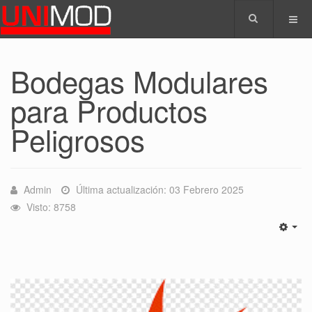
Bodegas Modulares
para Productos
Peligrosos
Admin
Última actualización: 03 Febrero 2025
Visto: 8758