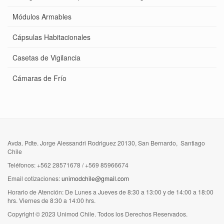
Módulos Armables
Cápsulas Habitacionales
Casetas de Vigilancia
Cámaras de Frío
Avda. Pdte. Jorge Alessandri Rodriguez 20130, San Bernardo, Santiago
Chile
Teléfonos: +562 28571678 / +569 85966674
Email cotizaciones:
unimodchile@gmail.com
Horario de Atención: De Lunes a Jueves de 8:30 a 13:00 y de 14:00 a 18:00
hrs. Viernes de 8:30 a 14:00 hrs.
Copyright © 2023 Unimod Chile. Todos los Derechos Reservados.