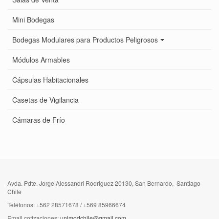
Mini Bodegas
Bodegas Modulares para Productos Peligrosos
Módulos Armables
Cápsulas Habitacionales
Casetas de Vigilancia
Cámaras de Frío
Avda. Pdte. Jorge Alessandri Rodriguez 20130, San Bernardo, Santiago
Chile
Teléfonos: +562 28571678 / +569 85966674
Email cotizaciones:
unimodchile@gmail.com