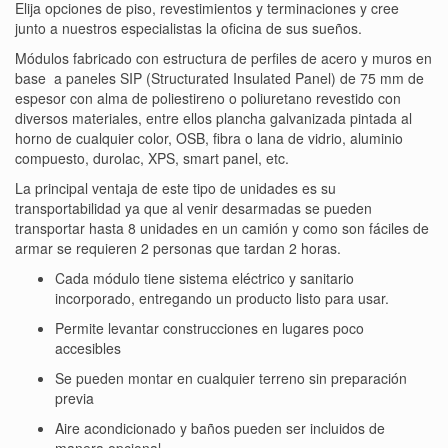
Elija opciones de piso, revestimientos y terminaciones y cree
junto a nuestros especialistas la oficina de sus sueños.
Módulos fabricado con estructura de perfiles de acero y muros en
base a paneles SIP (Structurated Insulated Panel) de 75 mm de
espesor con alma de poliestireno o poliuretano revestido con
diversos materiales, entre ellos plancha galvanizada pintada al
horno de cualquier color, OSB, fibra o lana de vidrio, aluminio
compuesto, durolac, XPS, smart panel, etc.
La principal ventaja de este tipo de unidades es su
transportabilidad ya que al venir desarmadas se pueden
transportar hasta 8 unidades en un camión y como son fáciles de
armar se requieren 2 personas que tardan 2 horas.
Cada módulo tiene sistema eléctrico y sanitario
incorporado, entregando un producto listo para usar.
Permite levantar construcciones en lugares poco
accesibles
Se pueden montar en cualquier terreno sin preparación
previa
Aire acondicionado y baños pueden ser incluidos de