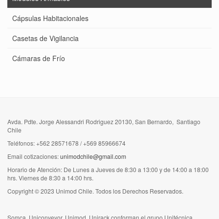
Cápsulas Habitacionales
Casetas de Vigilancia
Cámaras de Frío
Avda. Pdte. Jorge Alessandri Rodriguez 20130, San Bernardo, Santiago
Chile
Teléfonos: +562 28571678 / +569 85966674
Email cotizaciones:
unimodchile@gmail.com
Horario de Atención: De Lunes a Jueves de 8:30 a 13:00 y de 14:00 a 18:00
hrs. Viernes de 8:30 a 14:00 hrs.
Copyright © 2023 Unimod Chile. Todos los Derechos Reservados.
Somca, Uniconveyor, Unimod, Unirack conforman el grupo Unitécnica