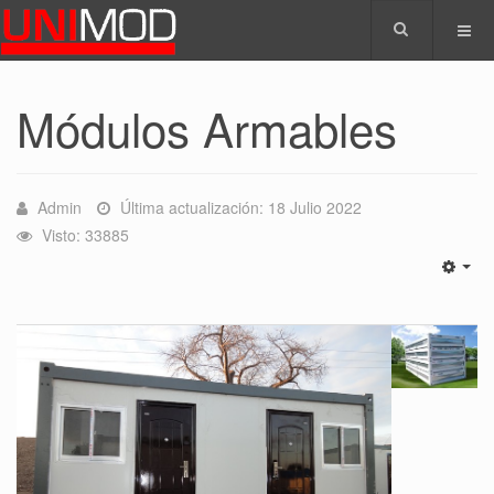
Módulos Armables
Admin
Última actualización: 18 Julio 2022
Visto: 33885