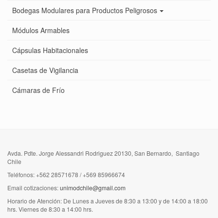
Bodegas Modulares para Productos Peligrosos
Módulos Armables
Cápsulas Habitacionales
Casetas de Vigilancia
Cámaras de Frío
Avda. Pdte. Jorge Alessandri Rodriguez 20130, San Bernardo, Santiago
Chile
Teléfonos: +562 28571678 / +569 85966674
Email cotizaciones:
unimodchile@gmail.com
Horario de Atención: De Lunes a Jueves de 8:30 a 13:00 y de 14:00 a 18:00
hrs. Viernes de 8:30 a 14:00 hrs.