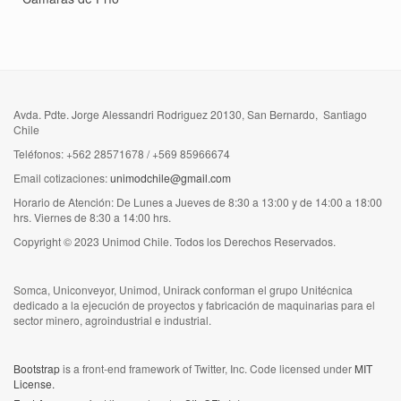
Avda. Pdte. Jorge Alessandri Rodriguez 20130, San Bernardo, Santiago
Chile
Teléfonos: +562 28571678 / +569 85966674
Email cotizaciones:
unimodchile@gmail.com
Horario de Atención: De Lunes a Jueves de 8:30 a 13:00 y de 14:00 a 18:00
hrs. Viernes de 8:30 a 14:00 hrs.
Copyright © 2023 Unimod Chile. Todos los Derechos Reservados.
Somca, Uniconveyor, Unimod, Unirack conforman el grupo Unitécnica
dedicado a la ejecución de proyectos y fabricación de maquinarias para el
sector minero, agroindustrial e industrial.
Bootstrap
is a front-end framework of Twitter, Inc. Code licensed under
MIT
License.