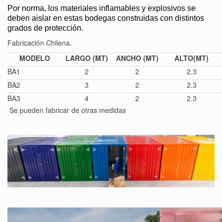
Por norma, los materiales inflamables y explosivos se
deben aislar en estas bodegas construidas con distintos
grados de protección.
Fabricación Chilena.
MODELO
LARGO (MT)
ANCHO (MT)
ALTO(MT)
BA1
2
2
2.3
BA2
3
2
2.3
BA3
4
2
2.3
Se pueden fabricar de otras medidas